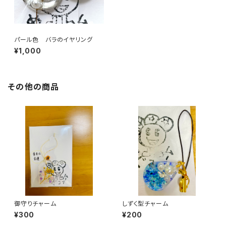
パール色 バラのイヤリング
¥1,000
その他の商品
御守りチャーム
しずく型チャーム
¥300
¥200