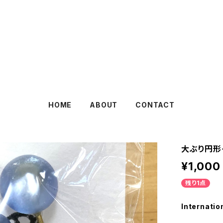
めぐファーム・ゴカ
HOME
ABOUT
CONTACT
大ぶり円形
¥1,000
残り1点
Internatio