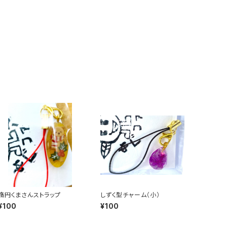
楕円くまさんストラップ
しずく型チャーム（小）
¥100
¥100