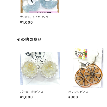
大ぶり円形イヤリング
¥1,000
その他の商品
パール円形ピアス
オレンジピアス
¥1,000
¥800