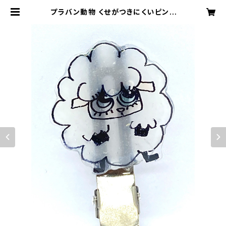
プラバン動物 くせがつきにくいピン |
megufarm