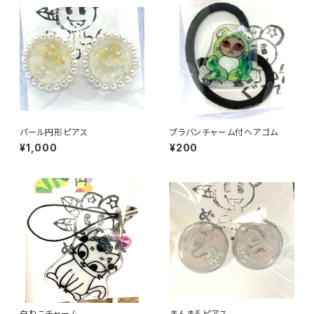
パール円形ピアス
プラバンチャーム付ヘアゴム
¥1,000
¥200
白ねこチャーム
まんまるピアス