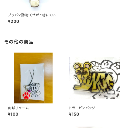
プラバン動物 くせがつきにくいピ
ン
¥200
その他の商品
肉球チャーム
トラ ピンバッジ
¥100
¥150